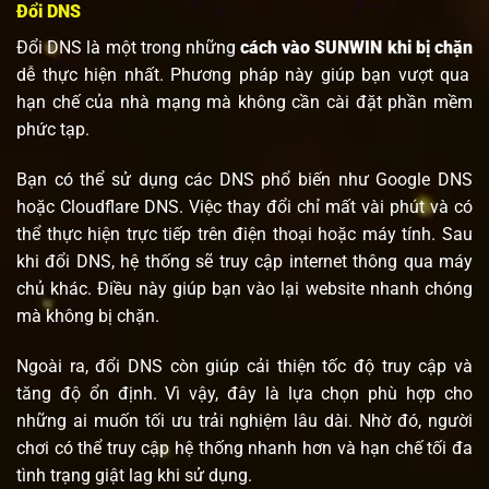
Đổi DNS
Đổi DNS là một trong những
cách vào SUNWIN khi bị chặn
dễ thực hiện nhất. Phương pháp này giúp bạn vượt qua
hạn chế của nhà mạng mà không cần cài đặt phần mềm
phức tạp.
Bạn có thể sử dụng các DNS phổ biến như Google DNS
hoặc Cloudflare DNS. Việc thay đổi chỉ mất vài phút và có
thể thực hiện trực tiếp trên điện thoại hoặc máy tính. Sau
khi đổi DNS, hệ thống sẽ truy cập internet thông qua máy
chủ khác. Điều này giúp bạn vào lại website nhanh chóng
mà không bị chặn.
Ngoài ra, đổi DNS còn giúp cải thiện tốc độ truy cập và
tăng độ ổn định. Vì vậy, đây là lựa chọn phù hợp cho
những ai muốn tối ưu trải nghiệm lâu dài. Nhờ đó, người
chơi có thể truy cập hệ thống nhanh hơn và hạn chế tối đa
tình trạng giật lag khi sử dụng.