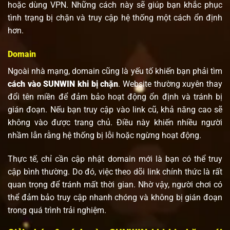
hoặc dùng VPN. Những cách này sẽ giúp bạn khắc phục
tình trạng bị chặn và truy cập hệ thống một cách ổn định
hơn.
Domain
Ngoài nhà mạng, domain cũng là yếu tố khiến bạn phải tìm
cách vào SUNWIN khi bị chặn
. Website thường xuyên thay
đổi tên miền để đảm bảo hoạt động ổn định và tránh bị
gián đoạn. Nếu bạn truy cập vào link cũ, khả năng cao sẽ
không vào được trang chủ. Điều này khiến nhiều người
nhầm lẫn rằng hệ thống bị lỗi hoặc ngừng hoạt động.
Thực tế, chỉ cần cập nhật domain mới là bạn có thể truy
cập bình thường. Do đó, việc theo dõi link chính thức là rất
quan trọng để tránh mất thời gian. Nhờ vậy, người chơi có
thể đảm bảo truy cập nhanh chóng và không bị gián đoạn
trong quá trình trải nghiệm.