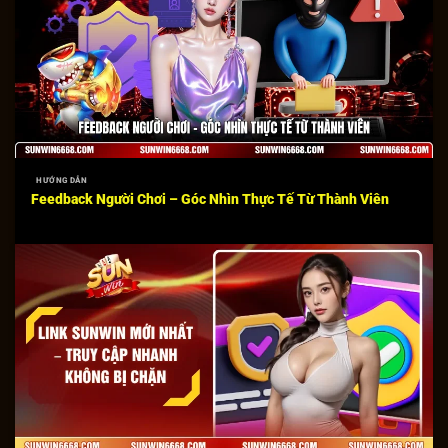
HƯỚNG DẪN
Feedback Người Chơi – Góc Nhìn Thực Tế Từ Thành Viên