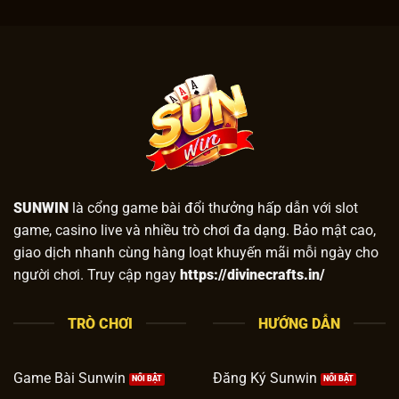
SUNWIN
là cổng game bài đổi thưởng hấp dẫn với slot
game, casino live và nhiều trò chơi đa dạng. Bảo mật cao,
giao dịch nhanh cùng hàng loạt khuyến mãi mỗi ngày cho
người chơi. Truy cập ngay
https://divinecrafts.in/
TRÒ CHƠI
HƯỚNG DẪN
Game Bài Sunwin
Đăng Ký Sunwin