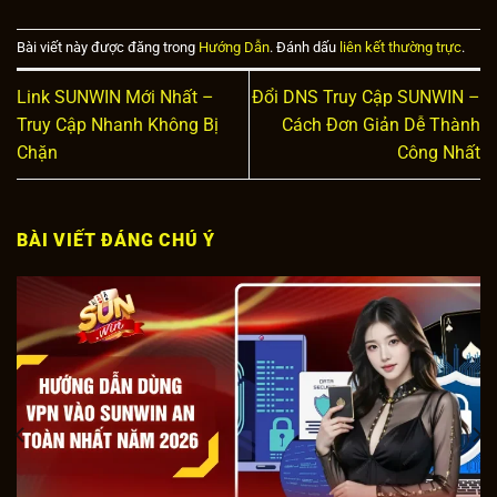
Bài viết này được đăng trong
Hướng Dẫn
. Đánh dấu
liên kết thường trực
.
Link SUNWIN Mới Nhất –
Đổi DNS Truy Cập SUNWIN –
Truy Cập Nhanh Không Bị
Cách Đơn Giản Dễ Thành
Chặn
Công Nhất
BÀI VIẾT ĐÁNG CHÚ Ý