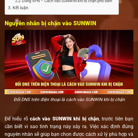
Dùng VPN – Cách vào SUNWIN khi bị chặn phổ biến
Kết luận
Nguyên nhân bị chặn vào SUNWIN
Đổi DNS trên điện thoại là cách vào SUNWIN khi bị chặn
Để hiểu rõ
cách vào SUNWIN khi bị chặn
, trước tiên bạn
cần biết vì sao tình trạng này xảy ra. Việc xác định đúng
nguyên nhân sẽ giúp bạn chọn được cách xử lý phù hợp và