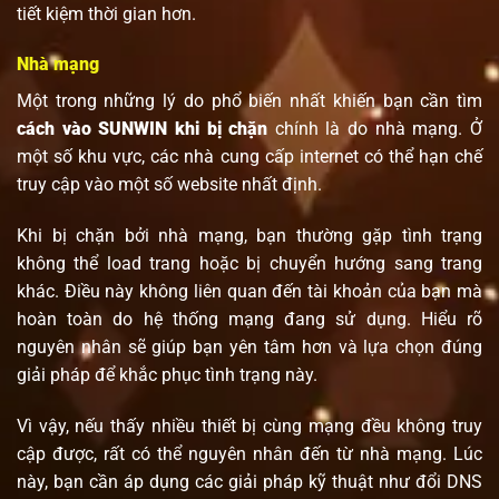
tiết kiệm thời gian hơn.
Nhà mạng
Một trong những lý do phổ biến nhất khiến bạn cần tìm
cách vào SUNWIN khi bị chặn
chính là do nhà mạng. Ở
một số khu vực, các nhà cung cấp internet có thể hạn chế
truy cập vào một số website nhất định.
Khi bị chặn bởi nhà mạng, bạn thường gặp tình trạng
không thể load trang hoặc bị chuyển hướng sang trang
khác. Điều này không liên quan đến tài khoản của bạn mà
hoàn toàn do hệ thống mạng đang sử dụng. Hiểu rõ
nguyên nhân sẽ giúp bạn yên tâm hơn và lựa chọn đúng
giải pháp để khắc phục tình trạng này.
Vì vậy, nếu thấy nhiều thiết bị cùng mạng đều không truy
cập được, rất có thể nguyên nhân đến từ nhà mạng. Lúc
này, bạn cần áp dụng các giải pháp kỹ thuật như đổi DNS