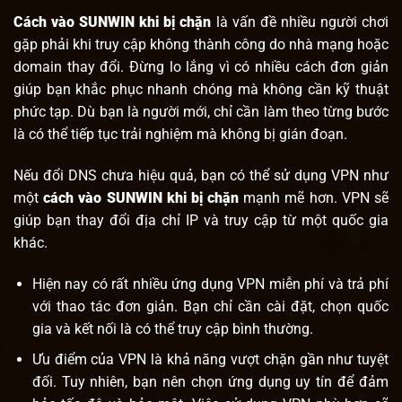
Cách vào SUNWIN khi bị chặn
là vấn đề nhiều người chơi
gặp phải khi truy cập không thành công do nhà mạng hoặc
domain thay đổi. Đừng lo lắng vì có nhiều cách đơn giản
giúp bạn khắc phục nhanh chóng mà không cần kỹ thuật
phức tạp. Dù bạn là người mới, chỉ cần làm theo từng bước
là có thể tiếp tục trải nghiệm mà không bị gián đoạn.
Nếu đổi DNS chưa hiệu quả, bạn có thể sử dụng VPN như
một
cách vào SUNWIN khi bị chặn
mạnh mẽ hơn. VPN sẽ
giúp bạn thay đổi địa chỉ IP và truy cập từ một quốc gia
khác.
Hiện nay có rất nhiều ứng dụng VPN miễn phí và trả phí
với thao tác đơn giản. Bạn chỉ cần cài đặt, chọn quốc
gia và kết nối là có thể truy cập bình thường.
Ưu điểm của VPN là khả năng vượt chặn gần như tuyệt
đối. Tuy nhiên, bạn nên chọn ứng dụng uy tín để đảm