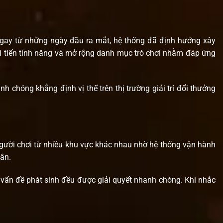
 Ngay từ những ngày đầu ra mắt, hệ thống đã định hướng xây
ải tiến tính năng và mở rộng danh mục trò chơi nhằm đáp ứng
h chóng khẳng định vị thế trên thị trường giải trí đổi thưởng
gười chơi từ nhiều khu vực khác nhau nhờ hệ thống vận hành
hân.
 vấn đề phát sinh đều được giải quyết nhanh chóng. Khi nhắc