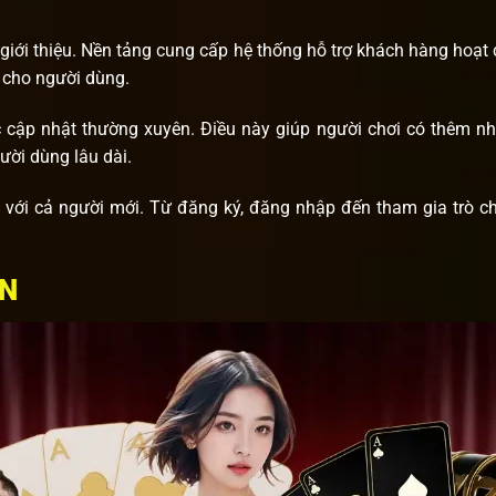
 giới thiệu. Nền tảng cung cấp hệ thống hỗ trợ khách hàng hoạt
 cho người dùng.
ập nhật thường xuyên. Điều này giúp người chơi có thêm nhiều c
ười dùng lâu dài.
với cả người mới. Từ đăng ký, đăng nhập đến tham gia trò chơi
IN