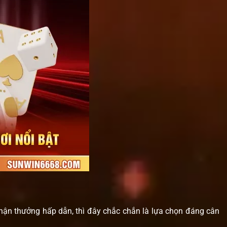
 nhận thưởng hấp dẫn, thì đây chắc chắn là lựa chọn đáng cân