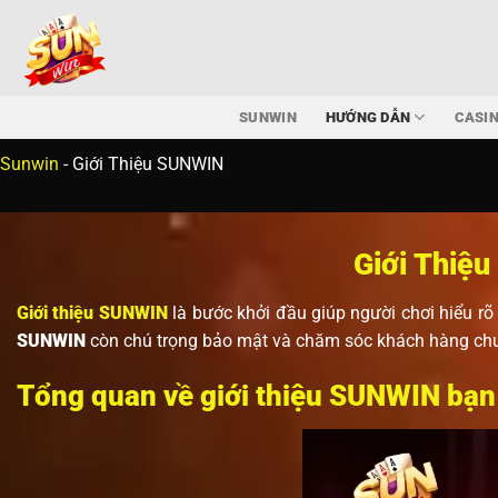
Bỏ
qua
nội
dung
SUNWIN
HƯỚNG DẪN
CASIN
Sunwin
-
Giới Thiệu SUNWIN
Giới Thiệu
Giới thiệu SUNWIN
là bước khởi đầu giúp người chơi hiểu rõ
SUNWIN
còn chú trọng bảo mật và chăm sóc khách hàng chu
Tổng quan về giới thiệu SUNWIN bạn