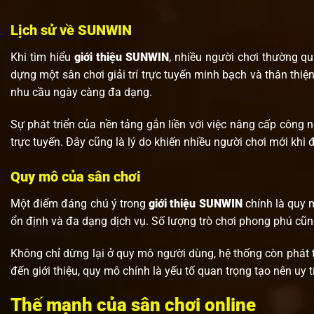
Lịch sử về SUNWIN
Khi tìm hiểu
giới thiệu SUNWIN
, nhiều người chơi thường q
dựng một sân chơi giải trí trực tuyến minh bạch và thân th
nhu cầu ngày càng đa dạng.
Sự phát triển của nền tảng gắn liền với việc nâng cấp công n
trực tuyến. Đây cũng là lý do khiến nhiều người chơi mới khi đ
Quy mô của sân chơi
Một điểm đáng chú ý trong
giới thiệu SUNWIN
chính là quy 
ổn định và đa dạng dịch vụ. Số lượng trò chơi phong phú cũn
Không chỉ dừng lại ở quy mô người dùng, hệ thống còn phát 
đến giới thiệu, quy mô chính là yếu tố quan trọng tạo nên uy t
Thế mạnh của sân chơi online